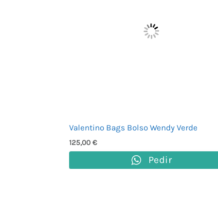
Valentino Bags Bolso Wendy Verde
125,00
€
Pedir