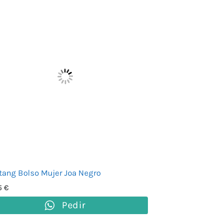
ang Bolso Mujer Joa Negro
5
€
Pedir