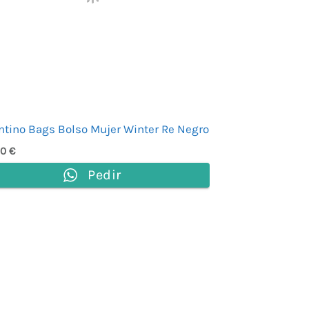
ntino Bags Bolso Mujer Winter Re Negro
00
€
Pedir