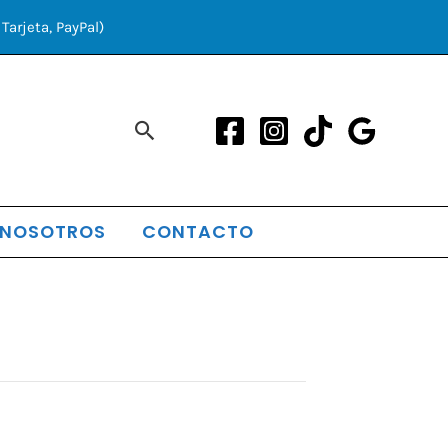
Tarjeta, PayPal)
Buscar
 NOSOTROS
CONTACTO