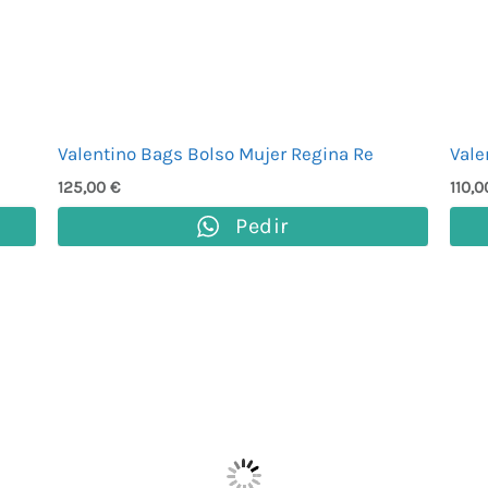
Valentino Bags Bolso Mujer Regina Re
Vale
125,00
€
110,
Pedir