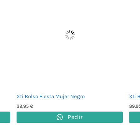
Xti Bolso Fiesta Mujer Negro
Xti 
39,95
€
39,9
Pedir