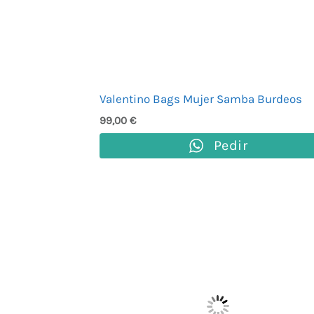
Valentino Bags Mujer Samba Burdeos
99,00
€
Pedir