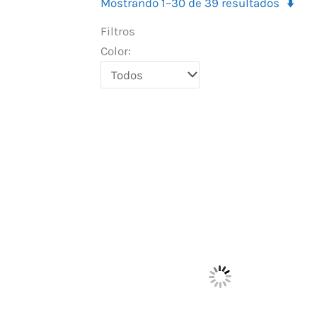
⬇️
Mostrando 1–30 de 39 resultados
Filtros
Color: