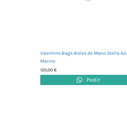
Valentino Bags Bolso de Mano Stella Az
Marino
120,00
€
Pedir