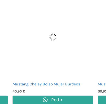
Mustang Chelsy Bolso Mujer Burdeos
Must
45,95
€
39,9
Pedir