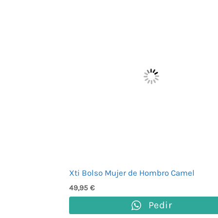
Xti Bolso Mujer de Hombro Camel
49,95
€
Pedir