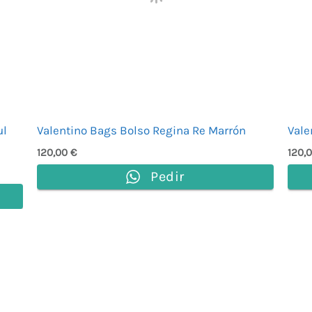
ul
Valentino Bags Bolso Regina Re Marrón
Vale
120,00
€
120,
Pedir