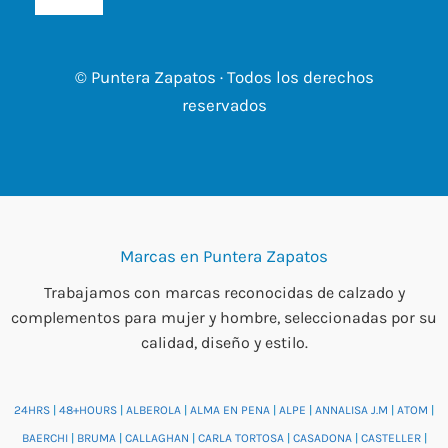
© Puntera Zapatos · Todos los derechos
reservados
Marcas en Puntera Zapatos
Trabajamos con marcas reconocidas de calzado y
complementos para mujer y hombre, seleccionadas por su
calidad, diseño y estilo.
24HRS
|
48+HOURS
|
ALBEROLA
|
ALMA EN PENA
|
ALPE
|
ANNALISA J.M
|
ATOM
|
BAERCHI
|
BRUMA
|
CALLAGHAN
|
CARLA TORTOSA
|
CASADONA
|
CASTELLER
|