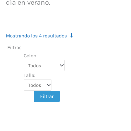
día en verano.
⬇️
Mostrando los 4 resultados
Filtros
Color:
Talla:
Filtrar