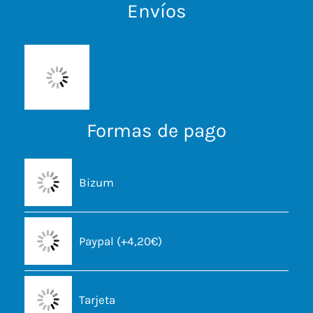
Envíos
Formas de pago
Bizum
Paypal (+4,20€)
Tarjeta