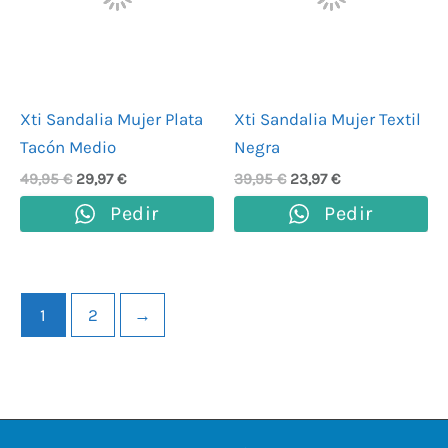
Xti Sandalia Mujer Plata
Xti Sandalia Mujer Textil
Tacón Medio
Negra
49,95
€
29,97
€
39,95
€
23,97
€
Pedir
Pedir
1
2
→