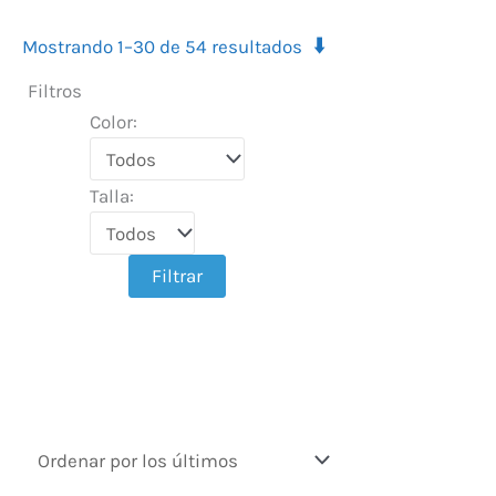
⬇️
Mostrando 1–30 de 54 resultados
Filtros
Color:
Talla:
Filtrar