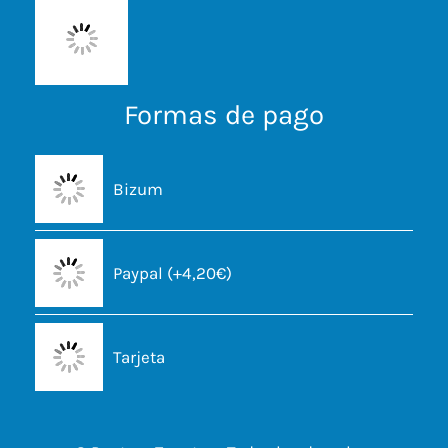
Formas de pago
Bizum
Paypal (+4,20€)
Tarjeta