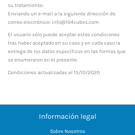
su tratamiento:
Enviando un e-mail a la siguiente dirección de
correo electrónico: info@104cubes.com
El usuario sólo puede aceptar estas condiciones
tras haber aceptado en su caso y en cada caso la
entrega de los datos específicos en las formas que
se enumeraron en el presente.
Condiciones actualizadas el 15/10/2020
Información legal
Sobre Nosotros