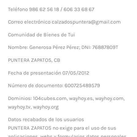
Teléfono 986 62 56 18 / 606 33 68 67
Correo electrónico calzadospuntera@gmail.com
Comunidad de Bienes de Tui
Nombre: Generosa Pérez Pérez; DNI: 76887809T
PUNTERA ZAPATOS, CB
Fecha de presentación 07/05/2012
Número de documento: 600725489579
Dominios: 104cubes.com, wayhoy.es, wayhoy.com,
wayhoy.tv, wayhoy.org
Datos recabados de los usuarios
PUNTERA ZAPATOS no exige para el uso de sus
aplicaciones, webs y formularios datos personales