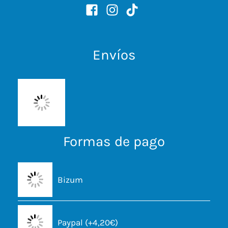
Envíos
Formas de pago
Bizum
Paypal (+4,20€)