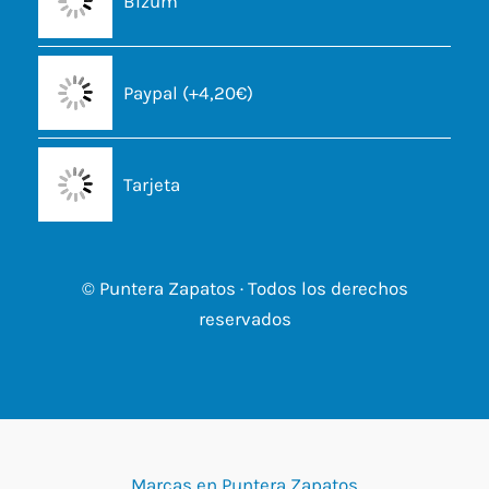
Bizum
Paypal (+4,20€)
Tarjeta
© Puntera Zapatos · Todos los derechos
reservados
Marcas en Puntera Zapatos