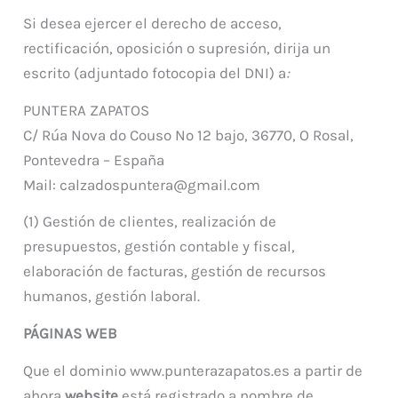
Si desea ejercer el derecho de acceso,
rectificación, oposición o supresión, dirija un
escrito (adjuntado fotocopia del DNI) a
:
PUNTERA ZAPATOS
C/ Rúa Nova do Couso Nº 12 bajo, 36770, O Rosal,
Pontevedra – España
Mail: calzadospuntera@gmail.com
(1) Gestión de clientes, realización de
presupuestos, gestión contable y fiscal,
elaboración de facturas, gestión de recursos
humanos, gestión laboral.
PÁGINAS WEB
Que el dominio www.punterazapatos.es a partir de
ahora
website
está registrado a nombre de