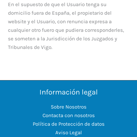
En el supuesto de que el Usuario tenga su
domicilio fuera de España, el propietario del
website y el Usuario, con renuncia expresa a
cualquier otro fuero que pudiera corresponderles,
se someten a la Jurisdicción de los Juzgados y
Tribunales de Vigo.
Información legal
Sobre Nosotros
Contacta con nosotros
Política de Protección de datos
Aviso Legal