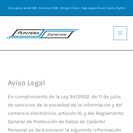
Ir
Envío gratis desde 100€ · Península 7,50€ · Entrega 3-5 días · Pago seguro (Bizum, Tarjeta, PayPal)
al
contenido
Aviso Legal
En cumplimiento de la Ley 34/2002, de 11 de julio,
de servicios de la sociedad de la información y del
comercio electrónico, artículo 10, y del Reglamento
General de Protección de Datos de Carácter
Personal se da a conocer la siguiente Información