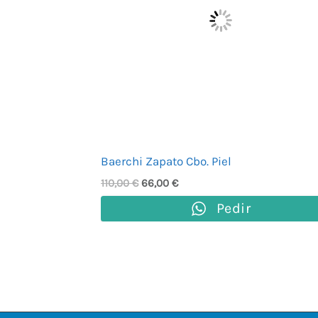
Baerchi Zapato Cbo. Piel
110,00
€
66,00
€
Pedir