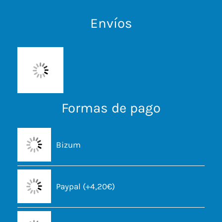
Envíos
Formas de pago
Bizum
Paypal (+4,20€)