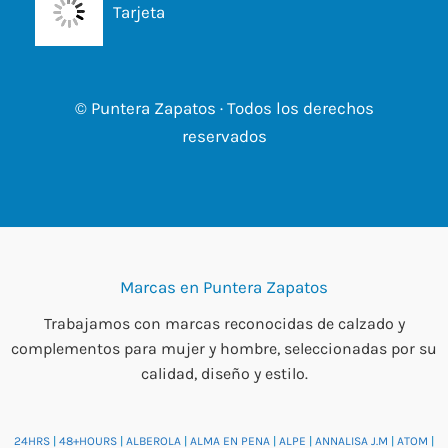
Tarjeta
© Puntera Zapatos · Todos los derechos
reservados
Marcas en Puntera Zapatos
Trabajamos con marcas reconocidas de calzado y
complementos para mujer y hombre, seleccionadas por su
calidad, diseño y estilo.
24HRS
|
48+HOURS
|
ALBEROLA
|
ALMA EN PENA
|
ALPE
|
ANNALISA J.M
|
ATOM
|