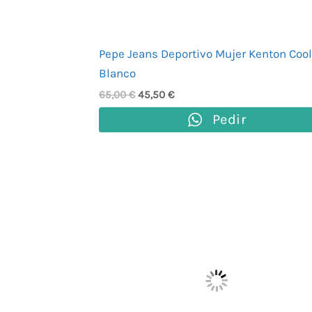
Pepe Jeans Deportivo Mujer Kenton Coo
Blanco
65,00
€
45,50
€
Pedir