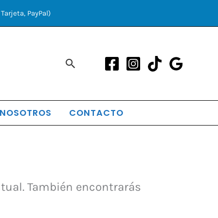
Tarjeta, PayPal)
Buscar
 NOSOTROS
CONTACTO
ctual. También encontrarás