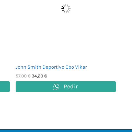
John Smith Deportivo Cbo Vikar
57,00
€
34,20
€
Pedir