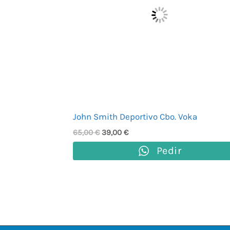
John Smith Deportivo Cbo. Voka
65,00
€
39,00
€
Pedir