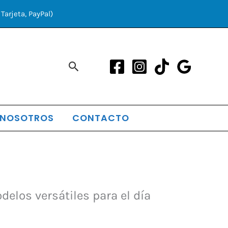
Tarjeta, PayPal)
Buscar
 NOSOTROS
CONTACTO
elos versátiles para el día