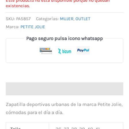
Este producto no está disponible porque no quedan
existencias.
SKU:
PA5857
Categorías:
MUJER
,
OUTLET
Marca:
PETITE JOLIE
Pago seguro pulsa icono whatsapp
Descripción
Zapatilla deportivas urbanas de la marca Petite Jolie,
cómodas para el día a día.