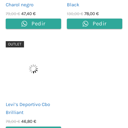
Charol negro
Black
79,00
€
47,40
€
130,00
€
78,00
€
Pedir
Pedir
El
El
OUTLET
precio
precio
original
actual
era:
es:
78,00 €.
46,80 €.
Levi’s Deportivo Cbo
Brilliant
78,00
€
46,80
€