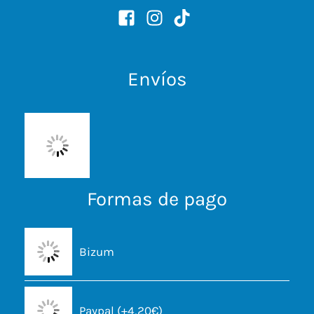
Envíos
Formas de pago
Bizum
Paypal (+4,20€)