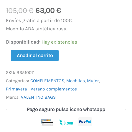
105,00
€
63,00
€
Envíos gratis a partir de 100€.
Mochila ADA sintética rosa.
Disponibilidad:
Hay existencias
Añadir al carrito
SKU:
BS51007
Categorías:
COMPLEMENTOS
,
Mochilas
,
Mujer
,
Primavera - Verano-complementos
Marca:
VALENTINO BAGS
Pago seguro pulsa icono whatsapp