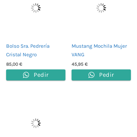
Bolso Sra. Pedrería
Mustang Mochila Mujer
Cristal Negro
VANG
85,00
€
45,95
€
Pedir
Pedir