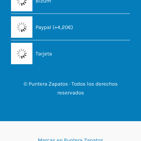
Bizum
Paypal (+4,20€)
Tarjeta
© Puntera Zapatos · Todos los derechos
reservados
Marcas en Puntera Zapatos