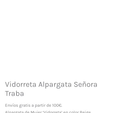
Vidorreta Alpargata Señora
Traba
Envíos gratis a partir de 100€.
Alpargata de Mujer ‘Vidorreta’ en color Beige.