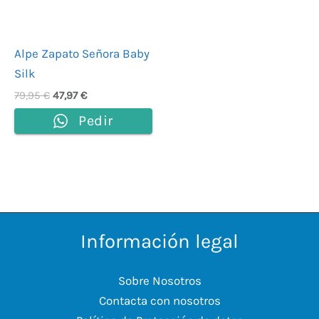
Alpe Zapato Señora Baby
Silk
79,95
€
47,97
€
Pedir
Información legal
Sobre Nosotros
Contacta con nosotros