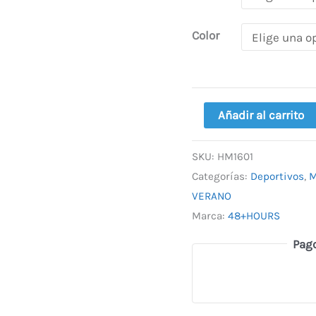
Color
Añadir al carrito
SKU:
HM1601
Categorías:
Deportivos
,
M
VERANO
Marca:
48+HOURS
Pag