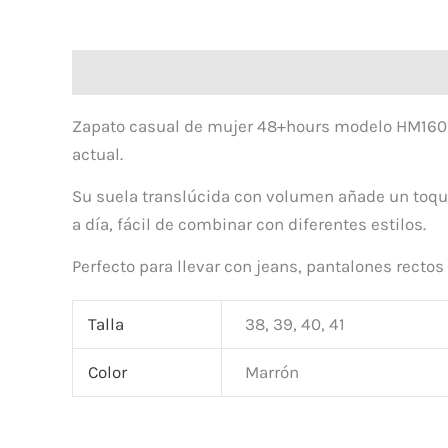
Descripción
Zapato casual de mujer 48+hours modelo HM1601, 
actual.
Su suela translúcida con volumen añade un toque
a día, fácil de combinar con diferentes estilos.
Perfecto para llevar con jeans, pantalones recto
Talla
38, 39, 40, 41
Color
Marrón