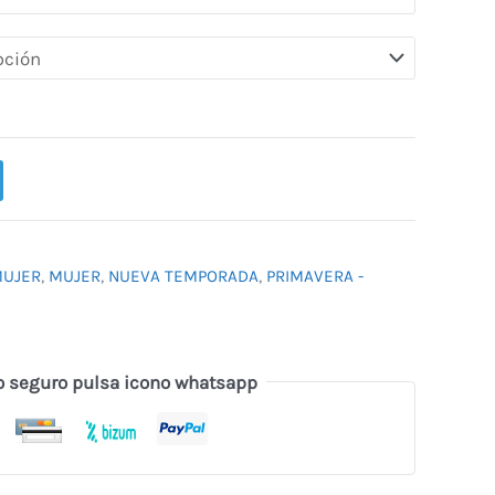
UJER
,
MUJER
,
NUEVA TEMPORADA
,
PRIMAVERA -
o seguro pulsa icono whatsapp