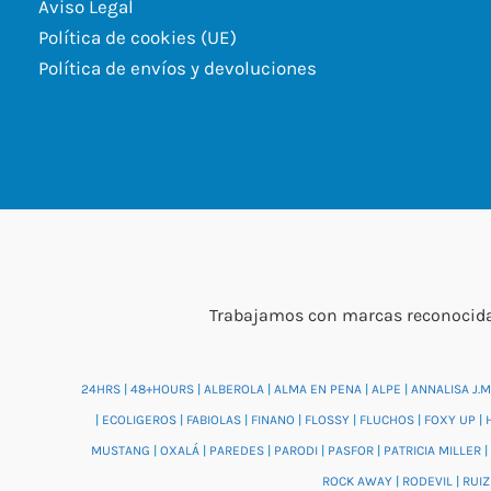
Aviso Legal
Política de cookies (UE)
Política de envíos y devoluciones
Trabajamos con marcas reconocidas
24HRS
|
48+HOURS
|
ALBEROLA
|
ALMA EN PENA
|
ALPE
|
ANNALISA J.M
|
ECOLIGEROS
|
FABIOLAS
|
FINANO
|
FLOSSY
|
FLUCHOS
|
FOXY UP
|
MUSTANG
|
OXALÁ
|
PAREDES
|
PARODI
|
PASFOR
|
PATRICIA MILLER
|
ROCK AWAY
|
RODEVIL
|
RUIZ