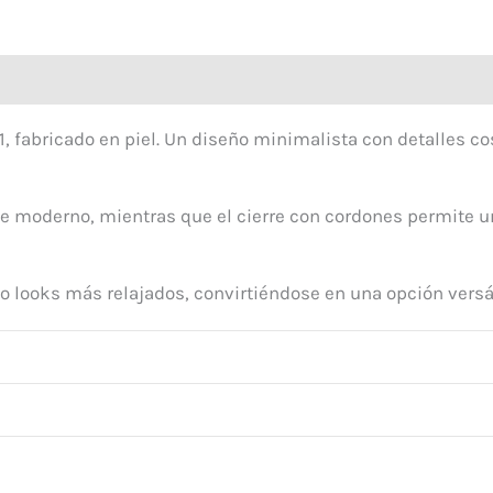
fabricado en piel. Un diseño minimalista con detalles cos
 moderno, mientras que el cierre con cordones permite un
s o looks más relajados, convirtiéndose en una opción ver