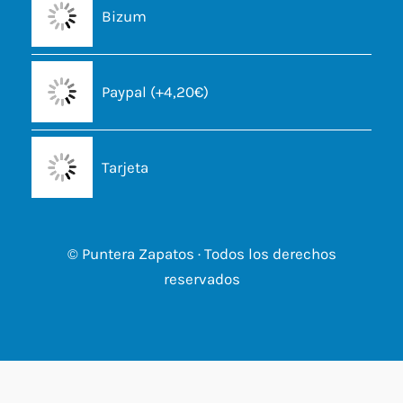
Bizum
Paypal (+4,20€)
Tarjeta
© Puntera Zapatos · Todos los derechos
reservados