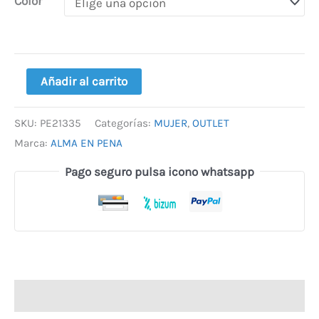
Color
Añadir al carrito
SKU:
PE21335
Categorías:
MUJER
,
OUTLET
Marca:
ALMA EN PENA
Pago seguro pulsa icono whatsapp
Descripción