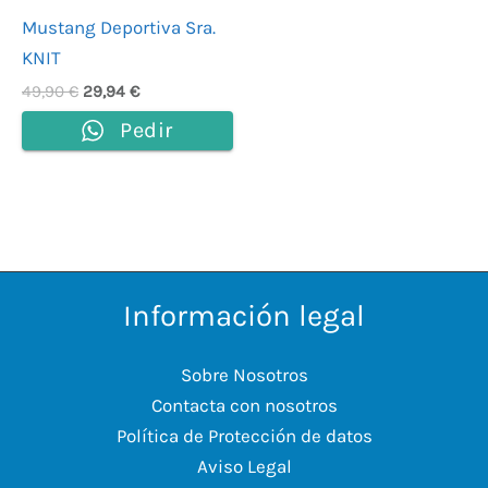
Mustang Deportiva Sra.
KNIT
49,90
€
29,94
€
Pedir
Información legal
Sobre Nosotros
Contacta con nosotros
Política de Protección de datos
Aviso Legal