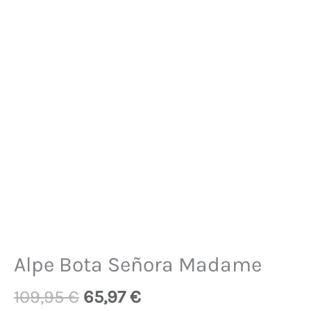
Alpe Bota Señora Madame
109,95
€
65,97
€