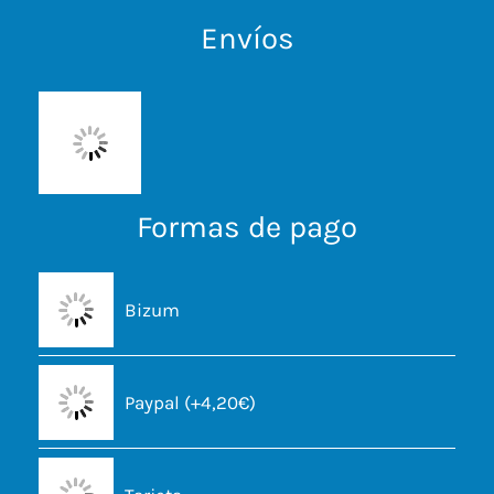
Envíos
Formas de pago
Bizum
Paypal (+4,20€)