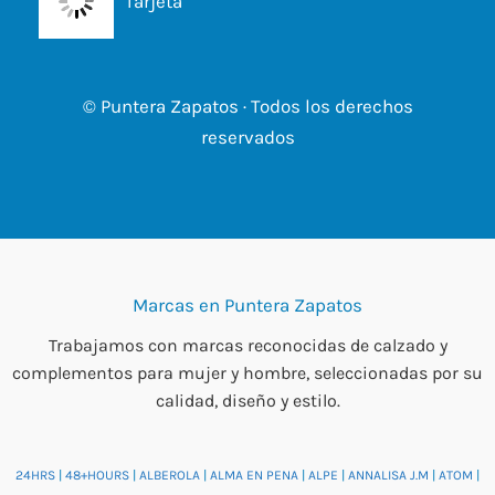
Tarjeta
© Puntera Zapatos · Todos los derechos
reservados
Marcas en Puntera Zapatos
Trabajamos con marcas reconocidas de calzado y
complementos para mujer y hombre, seleccionadas por su
calidad, diseño y estilo.
24HRS
|
48+HOURS
|
ALBEROLA
|
ALMA EN PENA
|
ALPE
|
ANNALISA J.M
|
ATOM
|