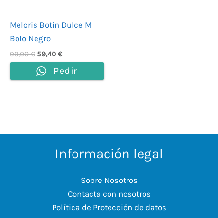
Melcris Botín Dulce M
Bolo Negro
99,00
€
59,40
€
Pedir
Información legal
Sobre Nosotros
Contacta con nosotros
Política de Protección de datos