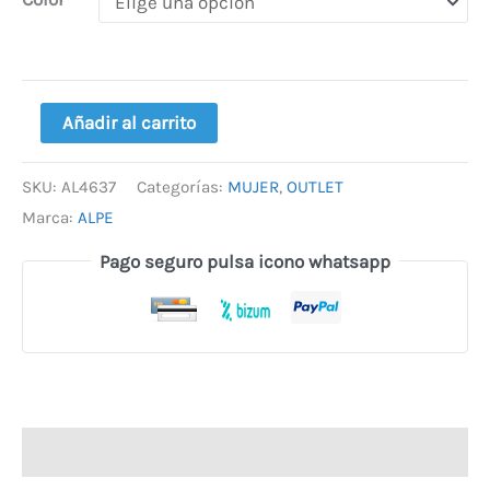
Añadir al carrito
SKU:
AL4637
Categorías:
MUJER
,
OUTLET
Marca:
ALPE
Pago seguro pulsa icono whatsapp
Descripción