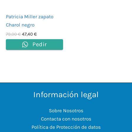
Patricia Miller zapato
Charol negro
79,00
€
47,40
€
Pedir
Información legal
Sobre Nosotros
Contacta con nosotros
Política de Protección de datos