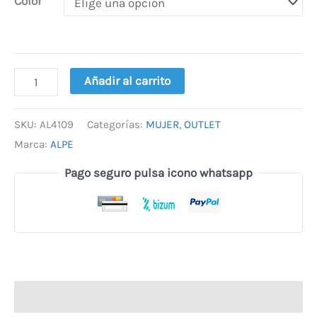
Color
Añadir al carrito
SKU:
AL4109
Categorías:
MUJER
,
OUTLET
Marca:
ALPE
Pago seguro pulsa icono whatsapp
Descripción