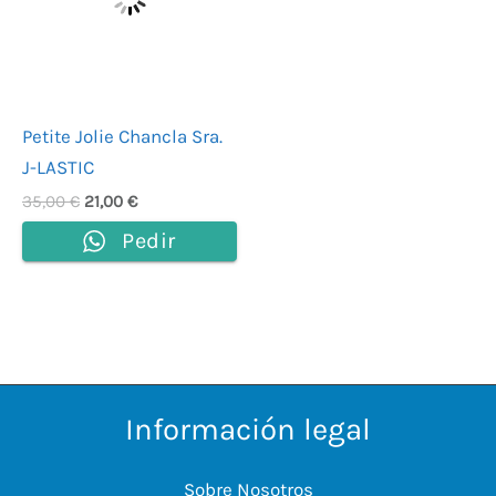
Petite Jolie Chancla Sra.
J-LASTIC
35,00
€
21,00
€
Pedir
Información legal
Sobre Nosotros