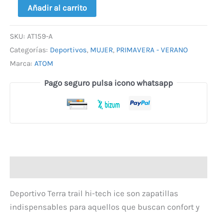
Añadir al carrito
SKU:
AT159-A
Categorías:
Deportivos
,
MUJER
,
PRIMAVERA - VERANO
Marca:
ATOM
Pago seguro pulsa icono whatsapp
Descripción
Deportivo Terra trail hi-tech ice son zapatillas
indispensables para aquellos que buscan confort y