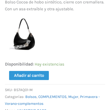
Bolso Cocoa de hobo sintético, cierre con cremallera.
Con un asa extraíble y otra ajustable.
Disponibilidad:
Hay existencias
Añadir al carrito
SKU:
BS7AQ01-M
Categorías:
Bolsos
,
COMPLEMENTOS
,
Mujer
,
Primavera -
Verano-complementos