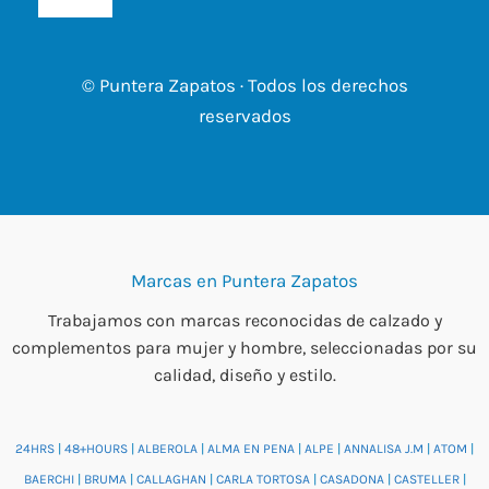
© Puntera Zapatos · Todos los derechos
reservados
Marcas en Puntera Zapatos
Trabajamos con marcas reconocidas de calzado y
complementos para mujer y hombre, seleccionadas por su
calidad, diseño y estilo.
24HRS
|
48+HOURS
|
ALBEROLA
|
ALMA EN PENA
|
ALPE
|
ANNALISA J.M
|
ATOM
|
BAERCHI
|
BRUMA
|
CALLAGHAN
|
CARLA TORTOSA
|
CASADONA
|
CASTELLER
|