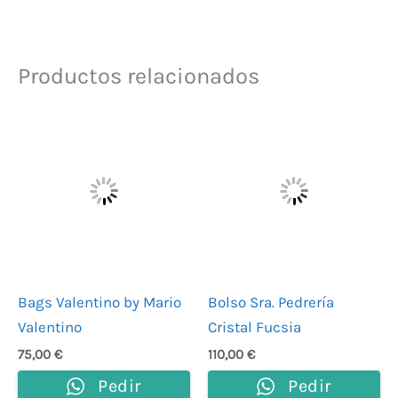
Productos relacionados
Bags Valentino by Mario
Bolso Sra. Pedrería
Valentino
Cristal Fucsia
75,00
€
110,00
€
Pedir
Pedir