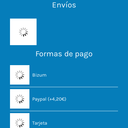
Envíos
Formas de pago
Bizum
Paypal (+4,20€)
Tarjeta