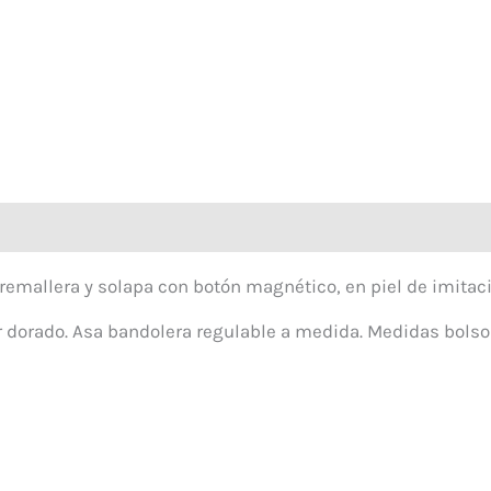
remallera y solapa con botón magnético, en piel de imitaci
r dorado. Asa bandolera regulable a medida. Medidas bolso
El
El