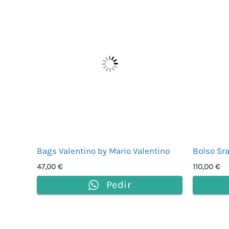
Bags Valentino by Mario Valentino
Bolso Sra
47,00
€
110,00
€
Pedir