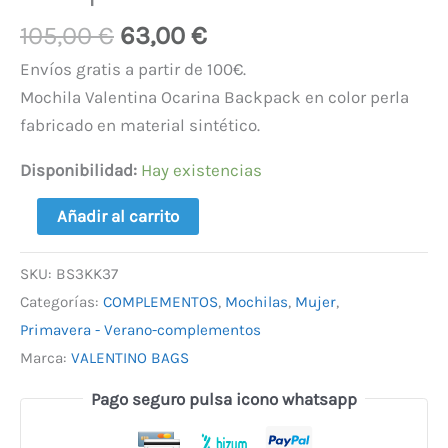
105,00
€
63,00
€
Envíos gratis a partir de 100€.
Mochila Valentina Ocarina Backpack en color perla
fabricado en material sintético.
Disponibilidad:
Hay existencias
Añadir al carrito
SKU:
BS3KK37
Categorías:
COMPLEMENTOS
,
Mochilas
,
Mujer
,
Primavera - Verano-complementos
Marca:
VALENTINO BAGS
Pago seguro pulsa icono whatsapp