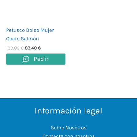
Petusco Bolso Mujer
Claire Salmón
139,00
€
83,40
€
Pedir
Información legal
Sobre Nosotros
Contacta con nosotros