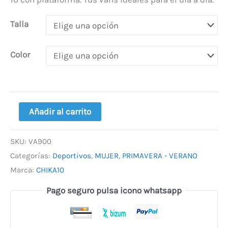
Talla
Color
Añadir al carrito
SKU:
VA900
Categorías:
Deportivos
,
MUJER
,
PRIMAVERA - VERANO
Marca:
CHIKA10
Pago seguro pulsa icono whatsapp