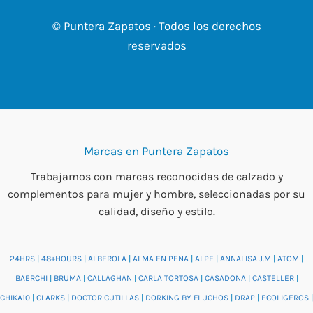
© Puntera Zapatos · Todos los derechos
reservados
Marcas en Puntera Zapatos
Trabajamos con marcas reconocidas de calzado y
complementos para mujer y hombre, seleccionadas por su
calidad, diseño y estilo.
24HRS
|
48+HOURS
|
ALBEROLA
|
ALMA EN PENA
|
ALPE
|
ANNALISA J.M
|
ATOM
|
BAERCHI
|
BRUMA
|
CALLAGHAN
|
CARLA TORTOSA
|
CASADONA
|
CASTELLER
|
CHIKA10
|
CLARKS
|
DOCTOR CUTILLAS
|
DORKING BY FLUCHOS
|
DRAP
|
ECOLIGEROS
|