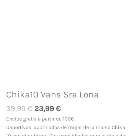
Chika10 Vans Sra Lona
39,99
€
23,99
€
Envíos gratis a partir de 100€.
Deportivos abotinados de mujer de la marca Chika
10 con plataforma. Tus vans ideales para el día a día.