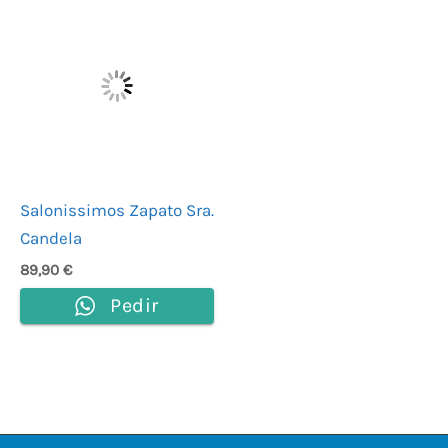
Salonissimos Zapato Sra.
Candela
89,90
€
Pedir