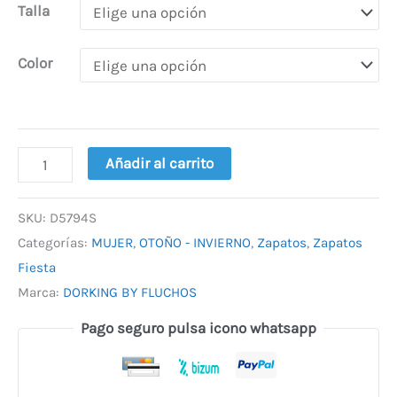
Talla
Color
Añadir al carrito
SKU:
D5794S
Categorías:
MUJER
,
OTOÑO - INVIERNO
,
Zapatos
,
Zapatos
Fiesta
Marca:
DORKING BY FLUCHOS
Pago seguro pulsa icono whatsapp