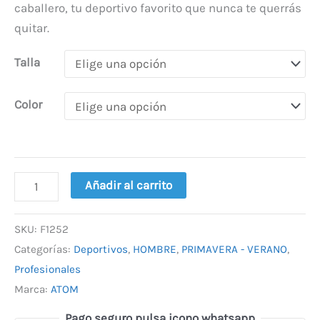
caballero, tu deportivo favorito que nunca te querrás
quitar.
Talla
Color
Añadir al carrito
SKU:
F1252
Categorías:
Deportivos
,
HOMBRE
,
PRIMAVERA - VERANO
,
Profesionales
Marca:
ATOM
Pago seguro pulsa icono whatsapp