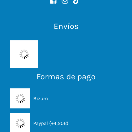
Envíos
Formas de pago
Bizum
Paypal (+4,20€)