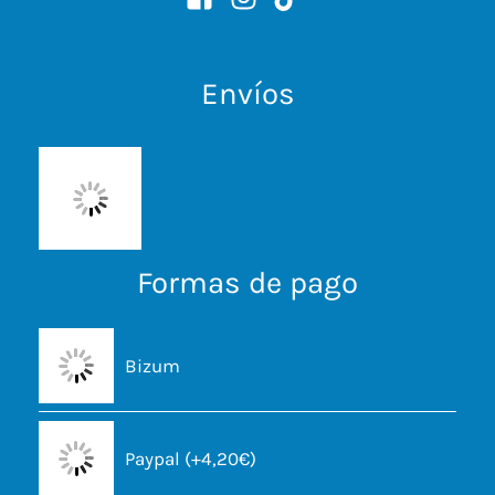
Envíos
Formas de pago
Bizum
Paypal (+4,20€)