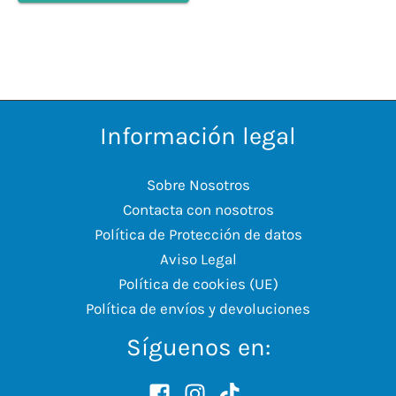
Información legal
Sobre Nosotros
Contacta con nosotros
Política de Protección de datos
Aviso Legal
Política de cookies (UE)
Política de envíos y devoluciones
Síguenos en: