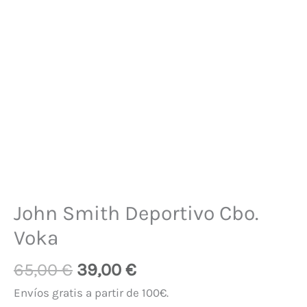
John Smith Deportivo Cbo.
Voka
65,00
€
39,00
€
Envíos gratis a partir de 100€.