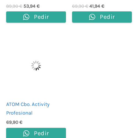
89,90
€
53,94
€
69,90
€
41,94
€
Pedir
Pedir
ATOM Cbo. Activity
Profesional
69,90
€
Pedir