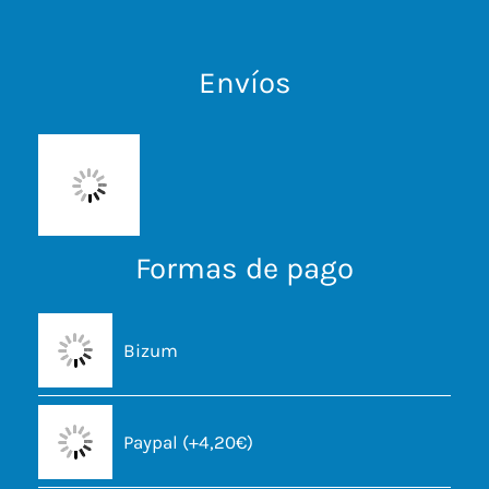
Envíos
Formas de pago
Bizum
Paypal (+4,20€)