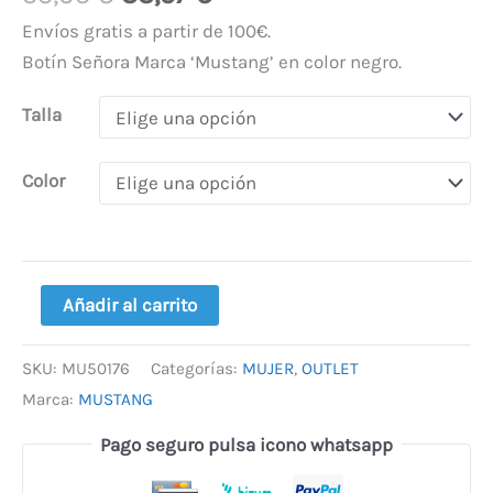
Envíos gratis a partir de 100€.
Botín Señora Marca ‘Mustang’ en color negro.
Talla
Color
Añadir al carrito
SKU:
MU50176
Categorías:
MUJER
,
OUTLET
Marca:
MUSTANG
Pago seguro pulsa icono whatsapp