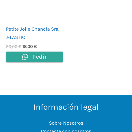
Petite Jolie Chancla Sra.
J-LASTIC
30,00
€
18,00
€
Pedir
Información legal
Sobre Nosotros
Contacta con nosotros