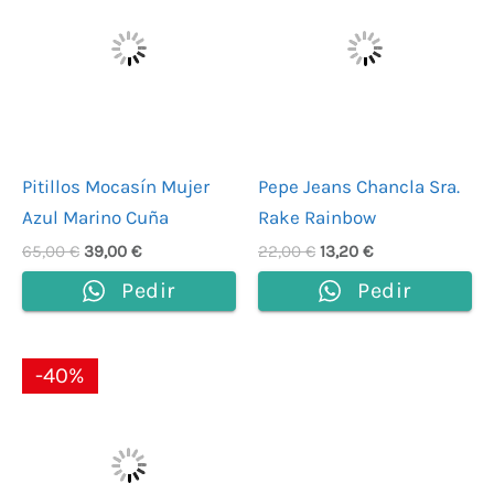
era:
es:
era:
es:
65,00 €.
39,00 €.
22,00 €.
13,20 €.
Pitillos Mocasín Mujer
Pepe Jeans Chancla Sra.
Azul Marino Cuña
Rake Rainbow
65,00
€
39,00
€
22,00
€
13,20
€
Pedir
Pedir
El
El
-40%
precio
precio
original
actual
era:
es:
30,00 €.
18,00 €.