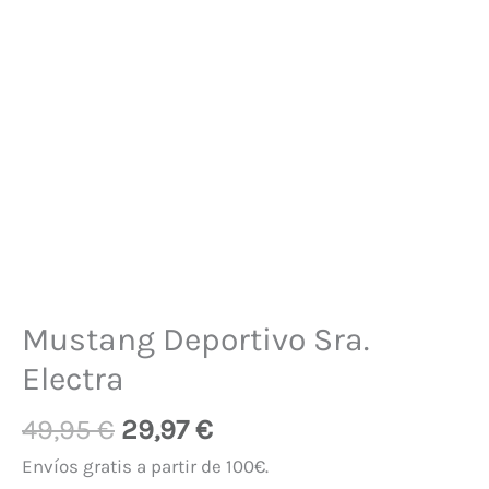
Mustang Deportivo Sra.
Electra
49,95
€
29,97
€
Envíos gratis a partir de 100€.