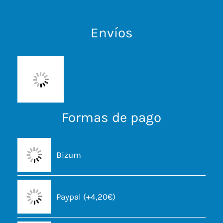
Envíos
Formas de pago
Bizum
Paypal (+4,20€)