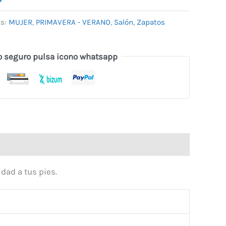
as:
MUJER
,
PRIMAVERA - VERANO
,
Salón
,
Zapatos
o seguro pulsa icono whatsapp
idad a tus pies.