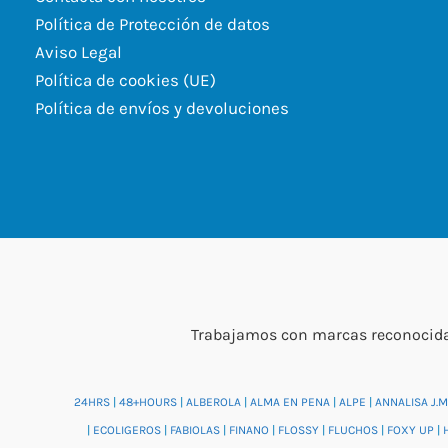
Política de Protección de datos
Aviso Legal
Política de cookies (UE)
Política de envíos y devoluciones
Trabajamos con marcas reconocidas
24HRS
|
48+HOURS
|
ALBEROLA
|
ALMA EN PENA
|
ALPE
|
ANNALISA J.M
|
ECOLIGEROS
|
FABIOLAS
|
FINANO
|
FLOSSY
|
FLUCHOS
|
FOXY UP
|