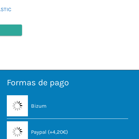
ASTIC
Formas de pago
Bizum
Paypal (+4,20€)