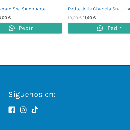
Zapato Sra. Salón Ante
Petite Jolie Chancla Sra. J-L
6,00
€
19,00
€
11,40
€
Pedir
Pedir
Síguenos en: