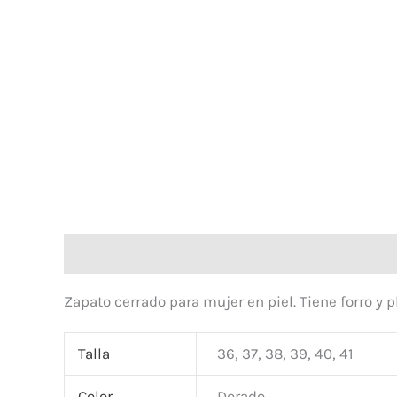
Descripción
Zapato cerrado para mujer en piel. Tiene forro y p
Talla
36, 37, 38, 39, 40, 41
Color
Dorado