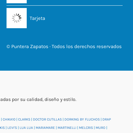
Tarjeta
© Puntera Zapatos · Todos los derechos reservados
s por su calidad, diseño y estilo.
|
CHIKA10
|
CLARKS
|
DOCTOR CUTILLAS
|
DORKING BY FLUCHOS
|
DRAP
KIS
|
LEVI'S
|
LUA LUA
|
MARIAMARE
|
MARTINELLI
|
MELCRIS
|
MURO
|