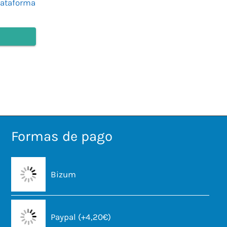
lataforma
Formas de pago
Bizum
Paypal (+4,20€)