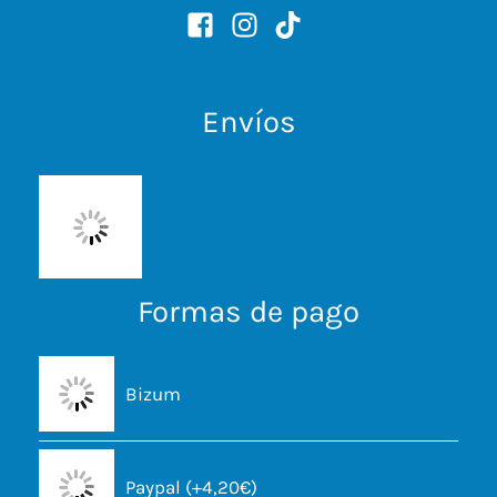
Envíos
Formas de pago
Bizum
Paypal (+4,20€)