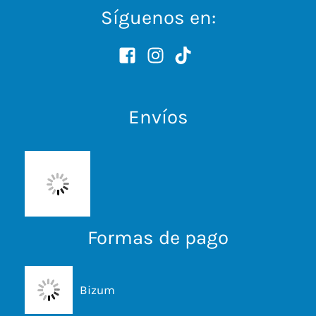
Síguenos en:
Envíos
Formas de pago
Bizum