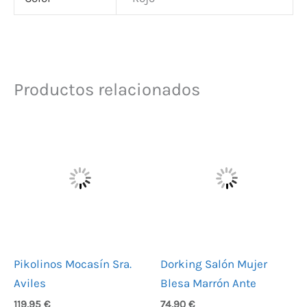
Productos relacionados
Pikolinos Mocasín Sra.
Dorking Salón Mujer
Aviles
Blesa Marrón Ante
119,95
€
74,90
€