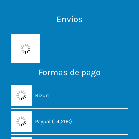
Envíos
Formas de pago
Bizum
Paypal (+4,20€)