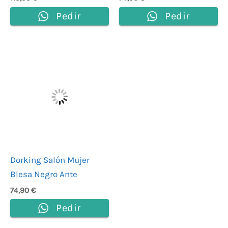
Pedir
Pedir
Dorking Salón Mujer
Blesa Negro Ante
74,90
€
Pedir