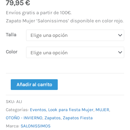
79,95
€
Envíos gratis a partir de 100€.
Zapato Mujer ‘Salonissimos’ disponible en color rojo.
Talla
Color
Añadir al carrito
SKU:
ALI
Categorías:
Eventos
,
Look para fiesta Mujer
,
MUJER
,
OTOÑO - INVIERNO
,
Zapatos
,
Zapatos Fiesta
Marca:
SALONISSIMOS