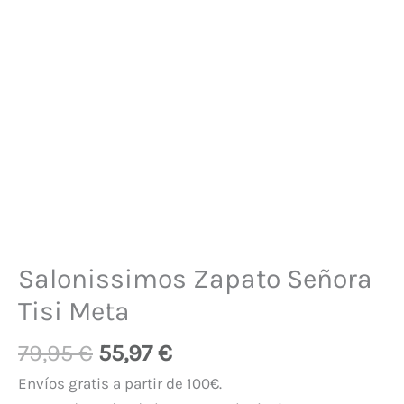
Salonissimos Zapato Señora
Tisi Meta
79,95
€
55,97
€
Envíos gratis a partir de 100€.