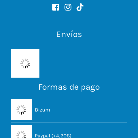
Envíos
Formas de pago
Bizum
Paypal (+4,20€)