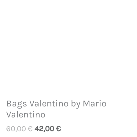
Bags Valentino by Mario
Valentino
60,00
€
42,00
€