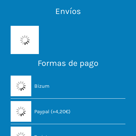
Envíos
Formas de pago
Bizum
Paypal (+4,20€)