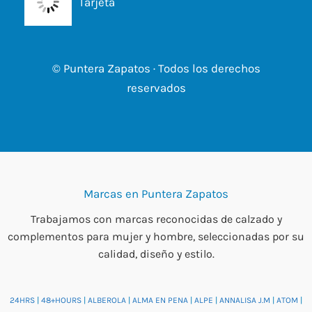
Tarjeta
© Puntera Zapatos · Todos los derechos
reservados
Marcas en Puntera Zapatos
Trabajamos con marcas reconocidas de calzado y
complementos para mujer y hombre, seleccionadas por su
calidad, diseño y estilo.
24HRS
|
48+HOURS
|
ALBEROLA
|
ALMA EN PENA
|
ALPE
|
ANNALISA J.M
|
ATOM
|