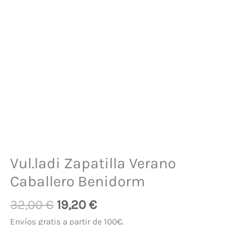
Vul.ladi Zapatilla Verano
Caballero Benidorm
32,00
€
19,20
€
Envíos gratis a partir de 100€.