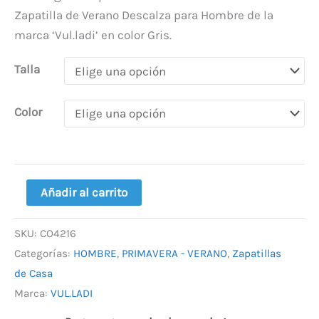
Zapatilla de Verano Descalza para Hombre de la
marca ‘Vul.ladi’ en color Gris.
Talla
Color
Añadir al carrito
SKU:
CO4216
Categorías:
HOMBRE
,
PRIMAVERA - VERANO
,
Zapatillas
de Casa
Marca:
VUL.LADI