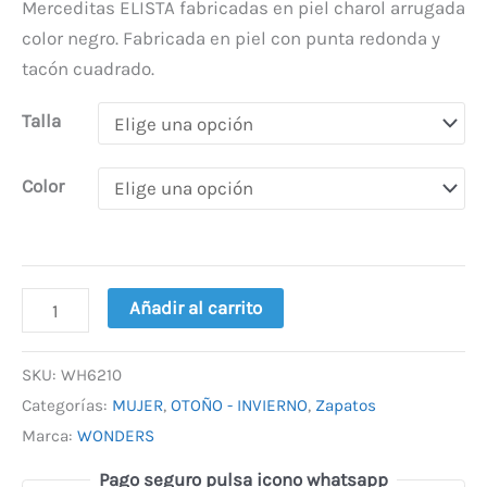
Merceditas ELISTA fabricadas en piel charol arrugada
color negro. Fabricada en piel con punta redonda y
tacón cuadrado.
Talla
Color
Añadir al carrito
SKU:
WH6210
Categorías:
MUJER
,
OTOÑO - INVIERNO
,
Zapatos
Marca:
WONDERS
Pago seguro pulsa icono whatsapp