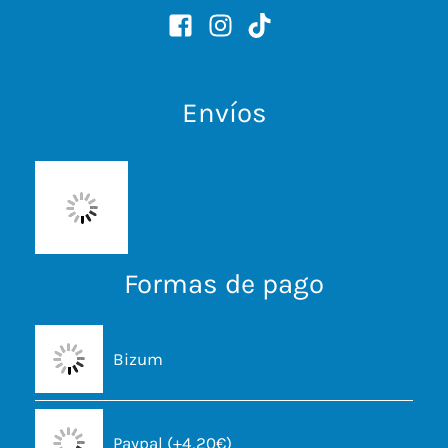
Envíos
Formas de pago
Bizum
Paypal (+4,20€)