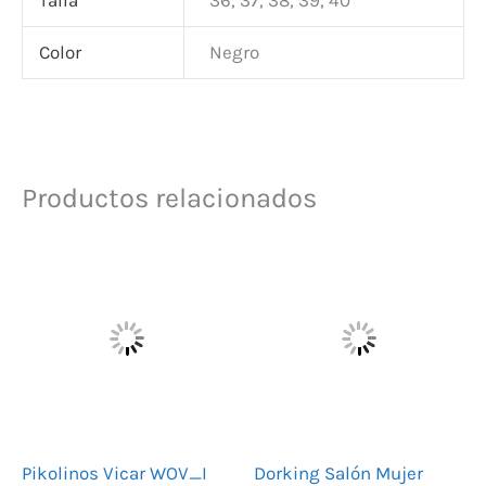
Talla
36, 37, 38, 39, 40
Color
Negro
Productos relacionados
Pikolinos Vicar WOV_I
Dorking Salón Mujer