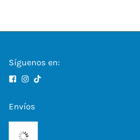
Síguenos en:
Envíos