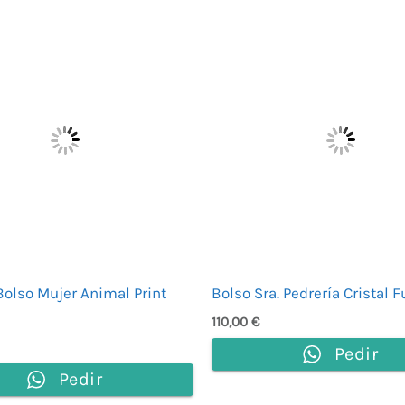
Bolso Mujer Animal Print
Bolso Sra. Pedrería Cristal 
110,00
€
Pedir
Pedir