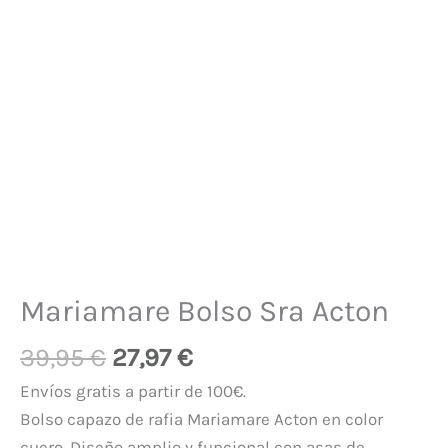
Mariamare Bolso Sra Acton
39,95
€
27,97
€
Envíos gratis a partir de 100€.
Bolso capazo de rafia Mariamare Acton en color
cuero. Diseño amplio y funcional con asas de