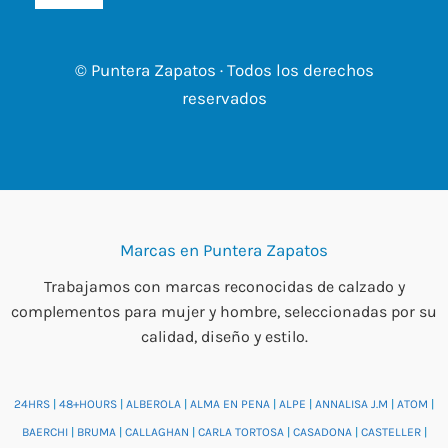
© Puntera Zapatos · Todos los derechos
reservados
Marcas en Puntera Zapatos
Trabajamos con marcas reconocidas de calzado y
complementos para mujer y hombre, seleccionadas por su
calidad, diseño y estilo.
24HRS
|
48+HOURS
|
ALBEROLA
|
ALMA EN PENA
|
ALPE
|
ANNALISA J.M
|
ATOM
|
BAERCHI
|
BRUMA
|
CALLAGHAN
|
CARLA TORTOSA
|
CASADONA
|
CASTELLER
|