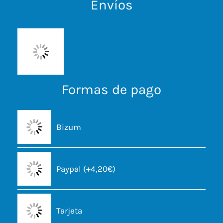
Envíos
Formas de pago
Bizum
Paypal (+4,20€)
Tarjeta