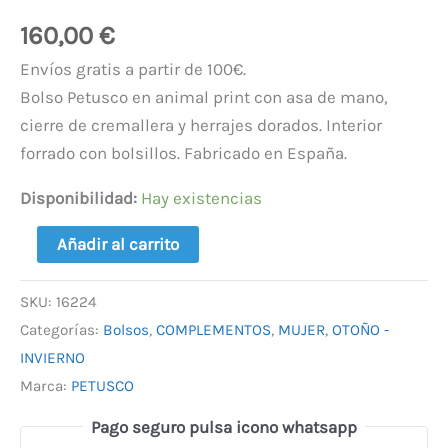
160,00
€
Envíos gratis a partir de 100€.
Bolso Petusco en animal print con asa de mano,
cierre de cremallera y herrajes dorados. Interior
forrado con bolsillos. Fabricado en España.
Disponibilidad:
Hay existencias
Añadir al carrito
SKU:
16224
Categorías:
Bolsos
,
COMPLEMENTOS
,
MUJER
,
OTOÑO -
INVIERNO
Marca:
PETUSCO
Pago seguro pulsa icono whatsapp