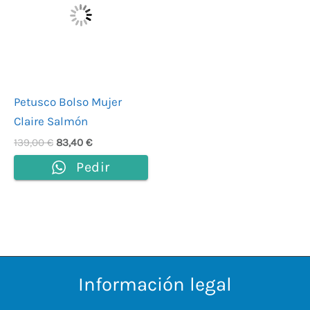
139,00 €.
83,40 €.
Petusco Bolso Mujer
Claire Salmón
139,00
€
83,40
€
Pedir
Información legal