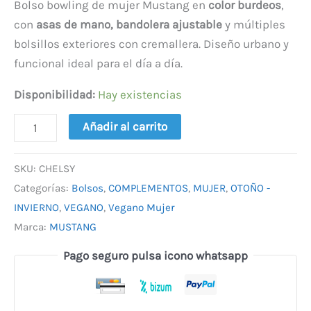
Bolso bowling de mujer Mustang en
color burdeos
,
con
asas de mano, bandolera ajustable
y múltiples
bolsillos exteriores con cremallera. Diseño urbano y
funcional ideal para el día a día.
Disponibilidad:
Hay existencias
Añadir al carrito
SKU:
CHELSY
Categorías:
Bolsos
,
COMPLEMENTOS
,
MUJER
,
OTOÑO -
INVIERNO
,
VEGANO
,
Vegano Mujer
Marca:
MUSTANG
Pago seguro pulsa icono whatsapp