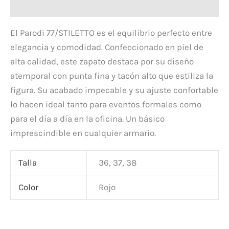
Descripción
El Parodi 77/STILETTO es el equilibrio perfecto entre
elegancia y comodidad. Confeccionado en piel de
alta calidad, este zapato destaca por su diseño
atemporal con punta fina y tacón alto que estiliza la
figura. Su acabado impecable y su ajuste confortable
lo hacen ideal tanto para eventos formales como
para el día a día en la oficina. Un básico
imprescindible en cualquier armario.
Talla
36, 37, 38
Color
Rojo