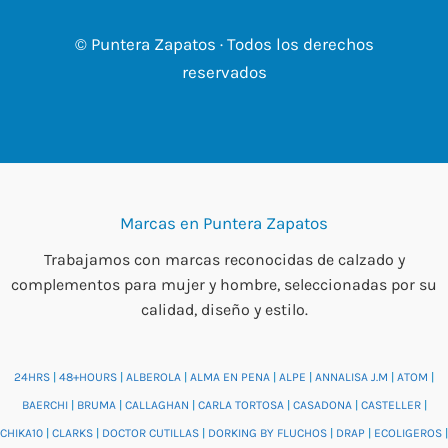
© Puntera Zapatos · Todos los derechos
reservados
Marcas en Puntera Zapatos
Trabajamos con marcas reconocidas de calzado y
complementos para mujer y hombre, seleccionadas por su
calidad, diseño y estilo.
24HRS
|
48+HOURS
|
ALBEROLA
|
ALMA EN PENA
|
ALPE
|
ANNALISA J.M
|
ATOM
|
BAERCHI
|
BRUMA
|
CALLAGHAN
|
CARLA TORTOSA
|
CASADONA
|
CASTELLER
|
CHIKA10
|
CLARKS
|
DOCTOR CUTILLAS
|
DORKING BY FLUCHOS
|
DRAP
|
ECOLIGEROS
|