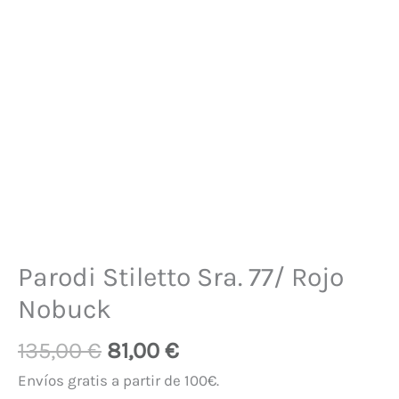
Parodi Stiletto Sra. 77/ Rojo
Nobuck
135,00
€
81,00
€
Envíos gratis a partir de 100€.