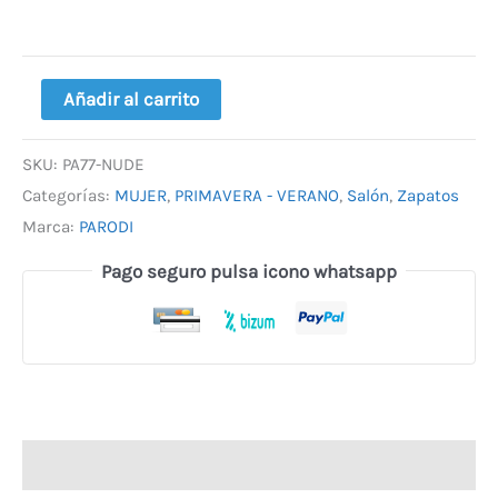
Añadir al carrito
SKU:
PA77-NUDE
Categorías:
MUJER
,
PRIMAVERA - VERANO
,
Salón
,
Zapatos
Marca:
PARODI
Pago seguro pulsa icono whatsapp
Descripción