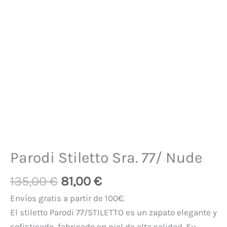
Parodi Stiletto Sra. 77/ Nude
135,00
€
81,00
€
Envíos gratis a partir de 100€.
El stiletto Parodi 77/STILETTO es un zapato elegante y
sofisticado, fabricado en piel de alta calidad. Su