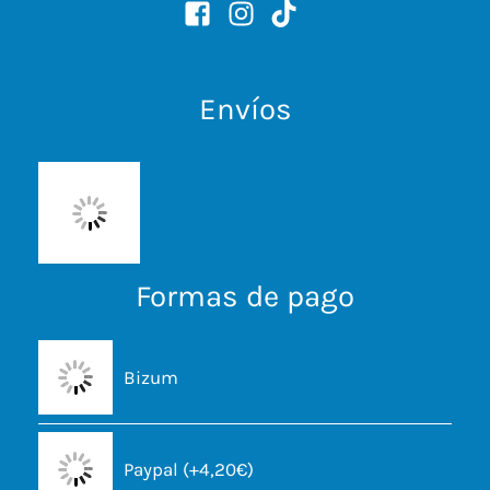
Envíos
Formas de pago
Bizum
Paypal (+4,20€)