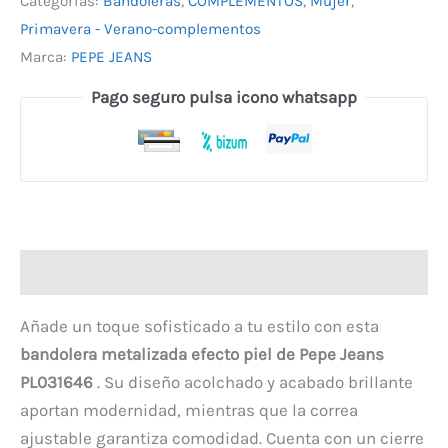
Categorías:
Bandoleras
,
COMPLEMENTOS
,
Mujer
,
Primavera - Verano-complementos
Marca:
PEPE JEANS
Pago seguro pulsa icono whatsapp
Descripción
Añade un toque sofisticado a tu estilo con esta
bandolera metalizada efecto piel de Pepe Jeans
PL031646
. Su diseño acolchado y acabado brillante
aportan modernidad, mientras que la correa
ajustable garantiza comodidad. Cuenta con un cierre