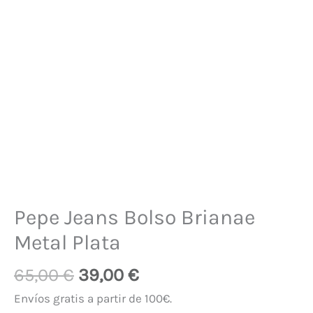
Pepe Jeans Bolso Brianae
Metal Plata
65,00
€
39,00
€
Envíos gratis a partir de 100€.