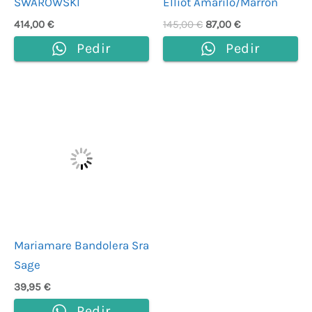
SWAROWSKI
Elliot Amarilo/Marrón
414,00
€
145,00
€
87,00
€
Pedir
Pedir
Mariamare Bandolera Sra
Sage
39,95
€
Pedir