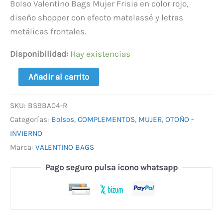
Bolso Valentino Bags Mujer Frisia en color rojo,
diseño shopper con efecto matelassé y letras
metálicas frontales.
Disponibilidad:
Hay existencias
Añadir al carrito
SKU:
BS9BA04-R
Categorías:
Bolsos
,
COMPLEMENTOS
,
MUJER
,
OTOÑO -
INVIERNO
Marca:
VALENTINO BAGS
Pago seguro pulsa icono whatsapp