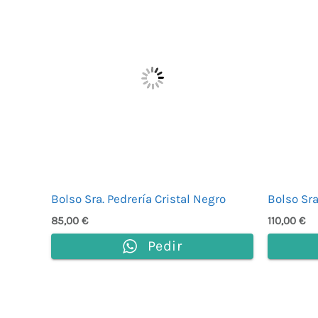
Bolso Sra. Pedrería Cristal Negro
Bolso Sra
85,00
€
110,00
€
Pedir