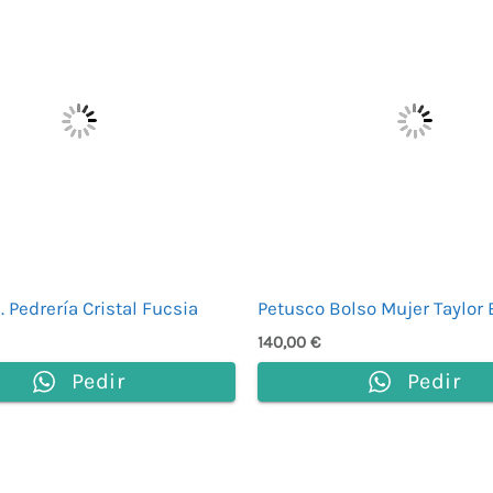
. Pedrería Cristal Fucsia
Petusco Bolso Mujer Taylor 
140,00
€
Pedir
Pedir