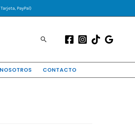
Tarjeta, PayPal)
Buscar
 NOSOTROS
CONTACTO