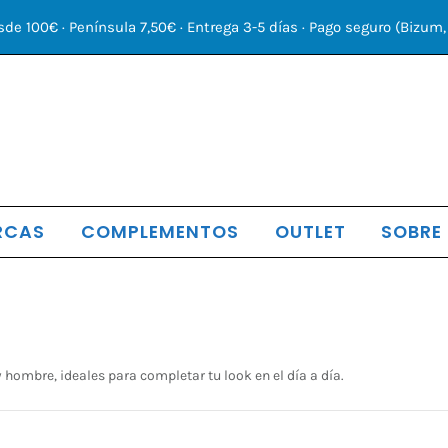
sde 100€ · Península 7,50€ · Entrega 3-5 días · Pago seguro (Bizum, 
RCAS
COMPLEMENTOS
OUTLET
SOBRE
nado
ombre, ideales para completar tu look en el día a día.
mos