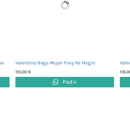
no
Valentino Bags Mujer Foxy Re Negro
Vale
110,00
€
119,
Pedir