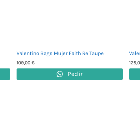
Valentino Bags Mujer Faith Re Taupe
Vale
109,00
€
125,
Pedir